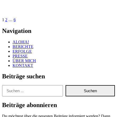
Triathlon
Reloaded“
1
2
…
6
Navigation
ALOHA!
BERICHTE
ERFOLGE
PRESSE
ÜBER MICH
KONTAKT
Beiträge suchen
Suchen
Suchen
Beiträge abonnieren
Du möchtest über die neuesten Beiträge informiert werden? Dann