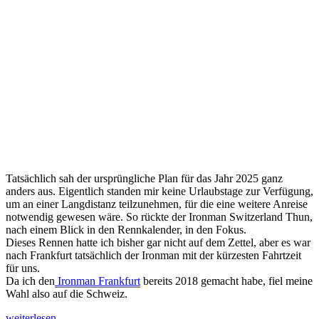
Tatsächlich sah der ursprüngliche Plan für das Jahr 2025 ganz
anders aus. Eigentlich standen mir keine Urlaubstage zur Verfügung,
um an einer Langdistanz teilzunehmen, für die eine weitere Anreise
notwendig gewesen wäre. So rückte der Ironman Switzerland Thun,
nach einem Blick in den Rennkalender, in den Fokus.
Dieses Rennen hatte ich bisher gar nicht auf dem Zettel, aber es war
nach Frankfurt tatsächlich der Ironman mit der kürzesten Fahrtzeit
für uns.
Da ich den
Ironman Frankfurt
bereits 2018 gemacht habe, fiel meine
Wahl also auf die Schweiz.
„Ironman
weiterlesen