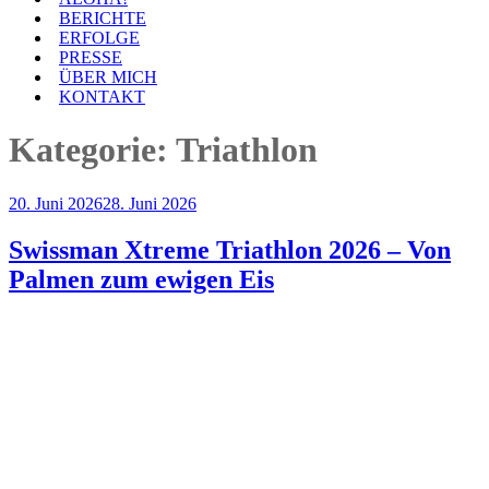
BERICHTE
ERFOLGE
PRESSE
ÜBER MICH
KONTAKT
Kategorie:
Triathlon
Veröffentlicht
20. Juni 2026
28. Juni 2026
am
Swissman Xtreme Triathlon 2026 – Von
Palmen zum ewigen Eis